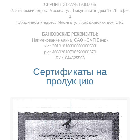
ОГРНИП: 312774619300066
Фактический адрес: Москва, ул. Бакунинская дом 17/28, офис
1
Юридический адрес: Москва, ул. Хабаровская дом 14/2
БАНКОВСКИЕ РЕКВИЗИТЫ:
Наименование банка: ОАО «СМП Банк»
к/с: 30101810300000000503
р/с: 40802810700390000370
БИК 044525503
Сертификаты на
продукцию