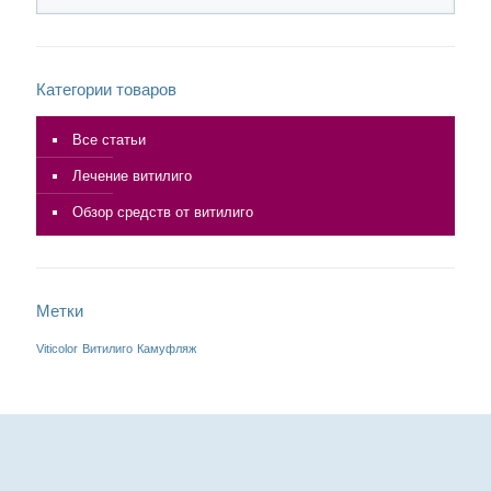
Категории товаров
Все статьи
Лечение витилиго
Обзор средств от витилиго
Метки
Viticolor
Витилиго
Камуфляж