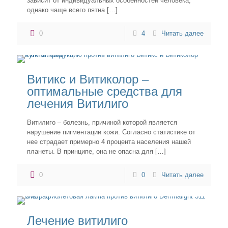
зависит от индивидуальных особенностей человека,
однако чаще всего пятна
[…]
0
4
Читать далее
Витикс и Витиколор –
оптимальные средства для
лечения Витилиго
Витилиго – болезнь, причиной которой является
нарушение пигментации кожи. Согласно статистике от
нее страдает примерно 4 процента населения нашей
планеты. В принципе, она не опасна для
[…]
0
0
Читать далее
Лечение витилиго