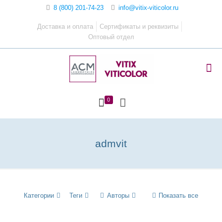
8 (800) 201-74-23
info@vitix-viticolor.ru
Доставка и оплата
Сертификаты и реквизиты
Оптовый отдел
0
admvit
Категории
Теги
Авторы
Показать все