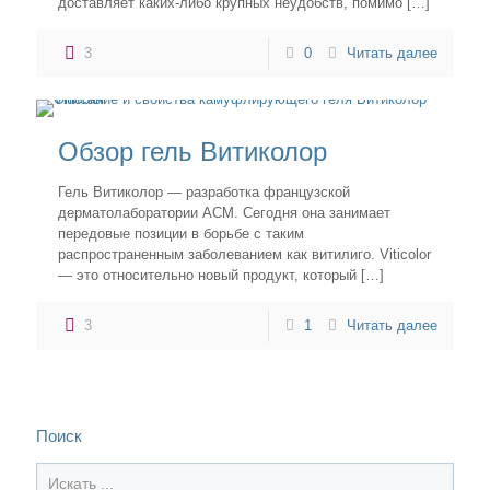
доставляет каких-либо крупных неудобств, помимо
[…]
3
0
Читать далее
Обзор гель Витиколор
Гель Витиколор — разработка французской
дерматолаборатории АСМ. Сегодня она занимает
передовые позиции в борьбе с таким
распространенным заболеванием как витилиго. Viticolor
— это относительно новый продукт, который
[…]
3
1
Читать далее
Поиск