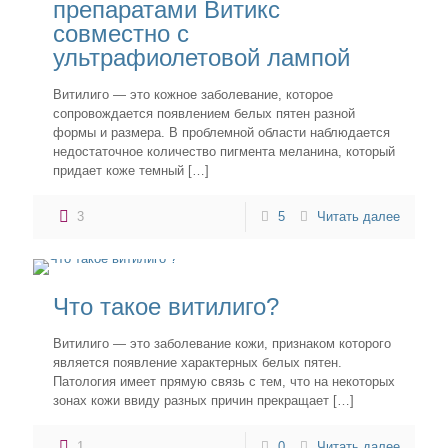
препаратами Витикс
совместно с
ультрафиолетовой лампой
Витилиго — это кожное заболевание, которое
сопровождается появлением белых пятен разной
формы и размера. В проблемной области наблюдается
недостаточное количество пигмента меланина, который
придает коже темный
[…]
3
5
Читать далее
Что такое витилиго?
Витилиго — это заболевание кожи, признаком которого
является появление характерных белых пятен.
Патология имеет прямую связь с тем, что на некоторых
зонах кожи ввиду разных причин прекращает
[…]
1
0
Читать далее