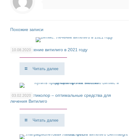
Похожие записи
Витикс. Лечение витилиго в 2021 году
10.08.2020
Читать далее
Витикс и Витиколор – оптимальные средства для
03.02.2020
лечения Витилиго
Читать далее