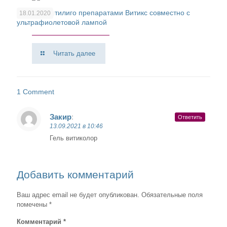
Лечение витилиго препаратами Витикс совместно с
18.01.2020
ультрафиолетовой лампой
Читать далее
1 Comment
Закир
:
Ответить
13.09.2021 в 10:46
Гель витиколор
Добавить комментарий
Ваш адрес email не будет опубликован.
Обязательные поля
помечены
*
Комментарий
*