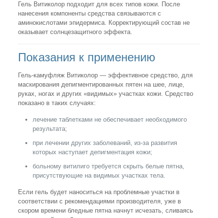
Гель Витиколор подходит для всех типов кожи. После
нанесения компоненты средства связываются с
аминокислотами эпидермиса. Корректирующий состав не
оказывает солнцезащитного эффекта.
Показания к применению
Гель-камуфляж Витиколор — эффективное средство, для
маскирования депигментированных пятен на шее, лице,
руках, ногах и других «видимых» участках кожи. Средство
показано в таких случаях:
лечение таблетками не обеспечивает необходимого
результата;
при лечении других заболеваний, из-за развития
которых наступает депигментация кожи;
больному витилиго требуется скрыть белые пятна,
присутствующие на видимых участках тела.
Если гель будет наноситься на проблемные участки в
соответствии с рекомендациями производителя, уже в
скором времени бледные пятна начнут исчезать, сливаясь