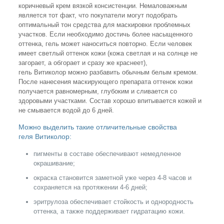
коричневый крем вязкой консистенции. Немаловажным
является тот факт, что покупатели могут подобрать
оптимальный тон средства для маскировки проблемных
участков. Если необходимо достичь более насыщенного
оттенка, гель может наноситься повторно. Если человек
имеет светлый оттенок кожи (кожа светлая и на солнце не
загорает, а обгорает и сразу же краснеет),
гель Витиколор можно разбавить обычным белым кремом.
После нанесения маскирующего препарата оттенок кожи
получается равномерным, глубоким и сливается со
здоровыми участками. Состав хорошо впитывается кожей и
не смывается водой до 6 дней.
Можно выделить такие отличительные свойства
геля Витиколор:
пигменты в составе обеспечивают немедленное
окрашивание;
окраска становится заметной уже через 4-8 часов и
сохраняется на протяжении 4-6 дней;
эритрулоза обеспечивает стойкость и однородность
оттенка, а также поддерживает гидратацию кожи.