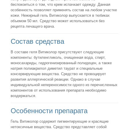
беспокоиться о том, что крем испачкает одежду. Данная
особенность позволяет применять состав на любом участке
кожи. Нежирный гель Витиколор выпускается в тюбиках
объемом 50 мл. Средство может использоваться без
рецепта лечащего врача.
Состав средства
В составе геля Витиколор присутствуют следующие
компоненты: бутиленгликоль, очищенная вода, спирт,
моносахариды, гидрогенизированный полидецен, а также
натрия полиакрилол диметил таурат и специальные
консервирующие вещества. Средство не провоцирует
развития аллергической реакции. Однако в случае
индивидуальной непереносимости одного из перечисленных
компонентов от использования препарата необходимо
воздержаться.
Особенности препарата
Гель Витиколор содержит пигментирующие и красящие
нетоксичные вещества. Средство представляет собой