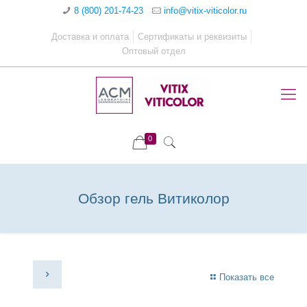
8 (800) 201-74-23
info@vitix-viticolor.ru
Доставка и оплата
Сертификаты и реквизиты
Оптовый отдел
0
Обзор гель Витиколор
Показать все