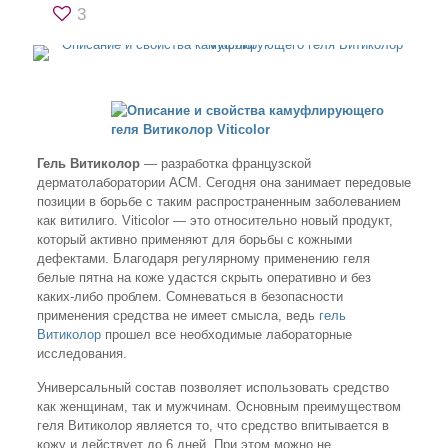
3
Гель Витиколор
— разработка французской
дерматолаборатории АСМ. Сегодня она занимает передовые
позиции в борьбе с таким распространенным заболеванием
как витилиго. Viticolor — это относительно новый продукт,
который активно применяют для борьбы с кожными
дефектами. Благодаря регулярному применению геля
белые пятна на коже удастся скрыть оперативно и без
каких-либо проблем. Сомневаться в безопасности
применения средства не имеет смысла, ведь
гель
Витиколор
прошел все необходимые лабораторные
исследования.
Универсальный состав позволяет использовать средство
как женщинам, так и мужчинам. Основным преимуществом
геля Витиколор является то, что средство впитывается в
кожу и действует до 6 дней. При этом можно не