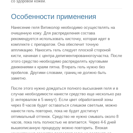
со здоровой кожей.
Особенности применения
Нанесение геля Витиколор необходимо осуществлять на
очищенную кожу. Для распределения состава
рекомендуется использовать кисточку, которая идет в
комплекте с препаратом. Она обеспечит точную
аппликацию. Наносить гель следует плоской стороной
кисти, начиная с центра депигментированногоучастка. После
этого средство необходимо распределять круговыми
движениями к краям пятна. Втирать гель нужно без
пробелов. Другими словами, границ не должно быть
заметно.
После этого нужно дождаться полного высыхания геля и в
случае необходимости нанести средство еще несколько раз
(с интервалом в 5 минут). Если цвет обработанной зоны
через 8 часов будет оставаться слишком светлым, можно
нанести гель повторно, пока не будет достигнут
оптимальный оттенок. Средство не нужно смывать около 8
часов, пока гель полностью не впитается. Через 4-6 дней
вышеописанную процедуру можно повторить. Вязкая