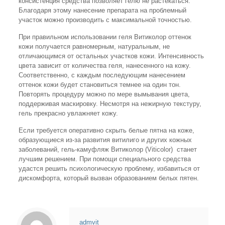
консистенция средства позволяет гелю не растекаться.
Благодаря этому нанесение препарата на проблемный
участок можно производить с максимальной точностью.
При правильном использовании геля Витиколор оттенок
кожи получается равномерным, натуральным, не
отличающимся от остальных участков кожи. Интенсивность
цвета зависит от количества геля, нанесенного на кожу.
Соответственно, с каждым последующим нанесением
оттенок кожи будет становиться темнее на один тон.
Повторять процедуру можно по мере вымывания цвета,
поддерживая маскировку. Несмотря на нежирную текстуру,
гель прекрасно увлажняет кожу.
Если требуется оперативно скрыть белые пятна на коже,
образующиеся из-за развития витилиго и других кожных
заболеваний, гель-камуфляж Витиколор (Viticolor) станет
лучшим решением. При помощи специального средства
удастся решить психологическую проблему, избавиться от
дискомфорта, который вызван образованием белых пятен.
admvit